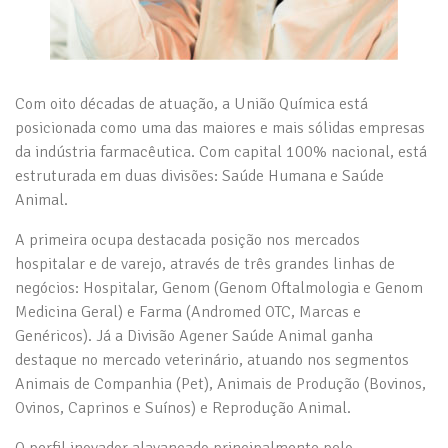
Com oito décadas de atuação, a União Química está
posicionada como uma das maiores e mais sólidas empresas
da indústria farmacêutica. Com capital 100% nacional, está
estruturada em duas divisões: Saúde Humana e Saúde
Animal.
A primeira ocupa destacada posição nos mercados
hospitalar e de varejo, através de três grandes linhas de
negócios: Hospitalar, Genom (Genom Oftalmologia e Genom
Medicina Geral) e Farma (Andromed OTC, Marcas e
Genéricos). Já a Divisão Agener Saúde Animal ganha
destaque no mercado veterinário, atuando nos segmentos
Animais de Companhia (Pet), Animais de Produção (Bovinos,
Ovinos, Caprinos e Suínos) e Reprodução Animal.
O perfil inovador alavancado principalmente pelo